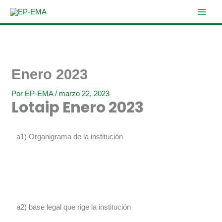
Ir
al
contenido
Enero 2023
Por
EP-EMA
/
marzo 22, 2023
Lotaip Enero 2023
a1) Organigrama de la institución
a2) base legal que rige la institución