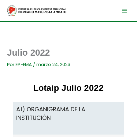
Ir
al
contenido
Julio 2022
Por
EP-EMA
/
marzo 24, 2023
Lotaip Julio 2022
A1) ORGANIGRAMA DE LA
INSTITUCIÓN