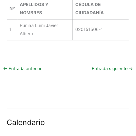
APELLIDOS Y
CÉDULA DE
Nº
NOMBRES
CIUDADANÍA
Punina Lumi Javier
1
020151506-1
Alberto
←
Entrada anterior
Entrada siguiente
→
Calendario