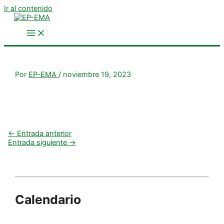
Ir al contenido
Por
EP-EMA
/
noviembre 19, 2023
←
Entrada anterior
Entrada siguiente
→
Calendario