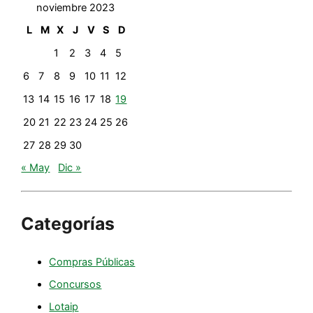
noviembre 2023
L
M
X
J
V
S
D
1
2
3
4
5
6
7
8
9
10
11
12
13
14
15
16
17
18
19
20
21
22
23
24
25
26
27
28
29
30
« May
Dic »
Categorías
Compras Públicas
Concursos
Lotaip