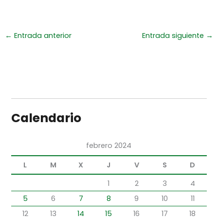
←
Entrada anterior
Entrada siguiente
→
Calendario
febrero 2024
L
M
X
J
V
S
D
1
2
3
4
5
6
7
8
9
10
11
12
13
14
15
16
17
18