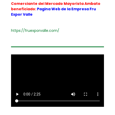
Comerciante del Mercado Mayorista Ambato
beneficiado:
Pagina Web de la Empresa Fru
Expor Valle
https://fruexporvalle.com/