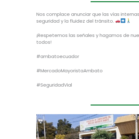
Nos complace anunciar que las vías interna
seguridad y la fluidez del tránsito.
¡Respetemos las señales y hagamos de nue
todos!
#ambatoecuador
#MercadoMayoristaAmbato
#SeguridadVial