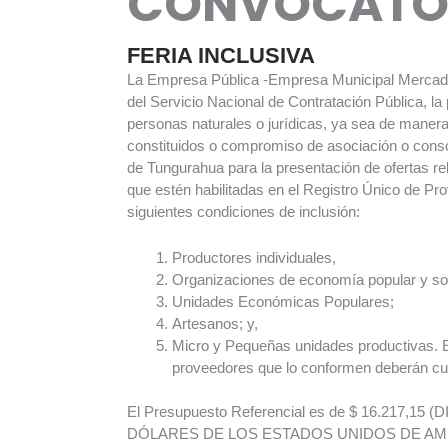
CONVOCATO
FERIA INCLUSIVA
La Empresa Pública -Empresa Municipal Mercado 
del Servicio Nacional de Contratación Pública, la
personas naturales o jurídicas, ya sea de manera
constituidos o compromiso de asociación o conso
de Tungurahua para la presentación de ofertas rel
que estén habilitadas en el Registro Único de 
siguientes condiciones de inclusión:
Productores individuales,
Organizaciones de economía popular y soli
Unidades Económicas Populares;
Artesanos; y,
Micro y Pequeñas unidades productivas. En
proveedores que lo conformen deberán cum
El Presupuesto Referencial es de $ 16.217,1
DÓLARES DE LOS ESTADOS UNIDOS DE AMÉ