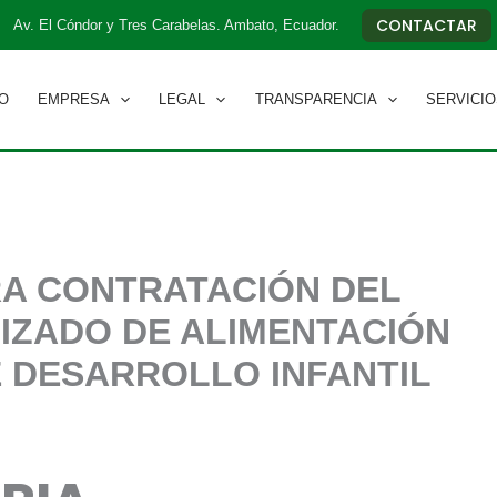
CONTACTAR
Av. El Cóndor y Tres Carabelas. Ambato, Ecuador.
IO
EMPRESA
LEGAL
TRANSPARENCIA
SERVICIO
A CONTRATACIÓN DEL
IZADO DE ALIMENTACIÓN
 DESARROLLO INFANTIL