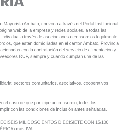
RIA
Mayorista Ambato, convoca a través del Portal Institucional
 página web de la empresa y redes sociales, a todas las
 individual a través de asociaciones o consorcios legalmente
rcios, que estén domiciliadas en el cantón Ambato, Provincia
acionadas con la contratación del servicio de alimentación y
Proveedores RUP, siempre y cuando cumplan una de las
daria: sectores comunitarios, asociativos, cooperativos,
 el caso de que participe un consorcio, todos los
plir con las condiciones de inclusión antes señaladas.
5 (DIECISÉIS MIL DOSCIENTOS DIECISIETE CON 15/100
RICA) más IVA.