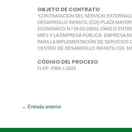
OBJETO DE CONTRATO
“CONTRATACIÓN DEL SERVICIO EXTERNALI
DESARROLLO INFANTIL (CDI) PLAZA MAYO
ECONÓMICO N.º DI-03-18D01-19842-D ENTR
MIES Y LA EMPRESA PÚBLICA- EMPRESA M
PARA LA IMPLEMENTACIÓN DE SERVICIOS 
CENTRO DE DESARROLLO INFANTIL CDI- M
CÓDIGO DEL PROCESO
FI-EP -EMA-1-2023
←
Entrada anterior