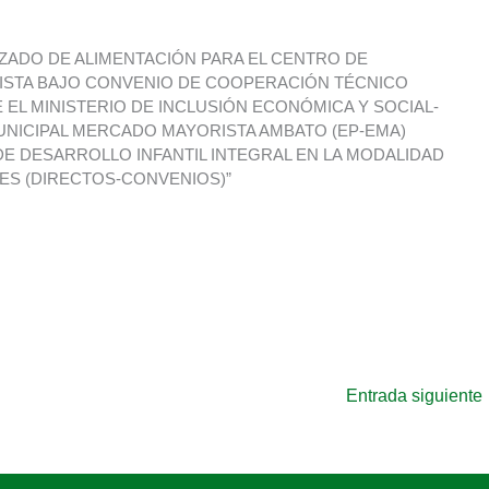
ZADO DE ALIMENTACIÓN PARA EL CENTRO DE
RISTA BAJO CONVENIO DE COOPERACIÓN TÉCNICO
E EL MINISTERIO DE INCLUSIÓN ECONÓMICA Y SOCIAL-
UNICIPAL MERCADO MAYORISTA AMBATO (EP-EMA)
DE DESARROLLO INFANTIL INTEGRAL EN LA MODALIDAD
IES (DIRECTOS-CONVENIOS)”
Entrada siguiente