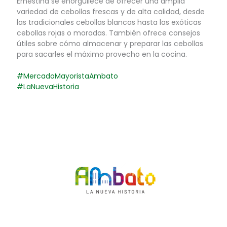
Ernestina se enorgullece de ofrecer una amplia
variedad de cebollas frescas y de alta calidad, desde
las tradicionales cebollas blancas hasta las exóticas
cebollas rojas o moradas. También ofrece consejos
útiles sobre cómo almacenar y preparar las cebollas
para sacarles el máximo provecho en la cocina.
#MercadoMayoristaAmbato
#LaNuevaHistoria