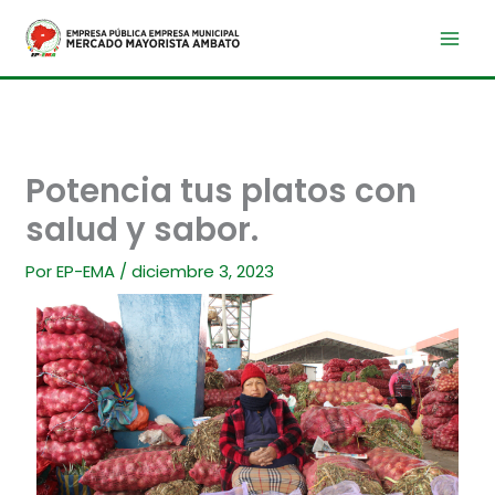
Ir
al
contenido
Potencia tus platos con
salud y sabor.
Por
EP-EMA
/
diciembre 3, 2023