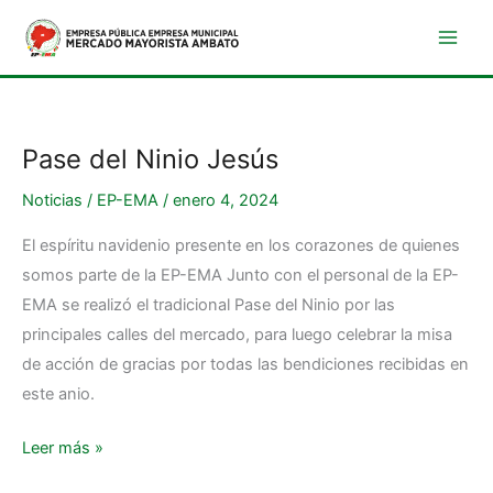
Ir
al
contenido
Pase del Ninio Jesús
Pase
del
Noticias
/
EP-EMA
/
enero 4, 2024
Ninio
Jesús
El espíritu navidenio presente en los corazones de quienes
somos parte de la EP-EMA Junto con el personal de la EP-
EMA se realizó el tradicional Pase del Ninio por las
principales calles del mercado, para luego celebrar la misa
de acción de gracias por todas las bendiciones recibidas en
este anio.
Leer más »