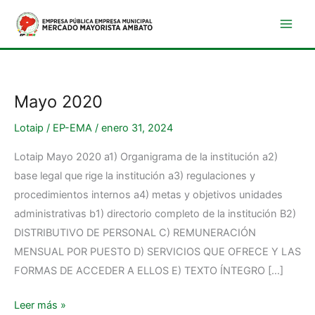
Ir
al
contenido
Mayo 2020
Mayo
2020
Lotaip
/
EP-EMA
/
enero 31, 2024
Lotaip Mayo 2020 a1) Organigrama de la institución a2)
base legal que rige la institución a3) regulaciones y
procedimientos internos a4) metas y objetivos unidades
administrativas b1) directorio completo de la institución B2)
DISTRIBUTIVO DE PERSONAL C) REMUNERACIÓN
MENSUAL POR PUESTO D) SERVICIOS QUE OFRECE Y LAS
FORMAS DE ACCEDER A ELLOS E) TEXTO ÍNTEGRO […]
Leer más »