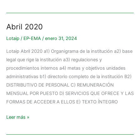
Abril 2020
Abril
2020
Lotaip
/
EP-EMA
/
enero 31, 2024
Lotaip Abril 2020 a1) Organigrama de la institución a2) base
legal que rige la institución a3) regulaciones y
procedimientos internos a4) metas y objetivos unidades
administrativas b1) directorio completo de la institución B2)
DISTRIBUTIVO DE PERSONAL C) REMUNERACIÓN
MENSUAL POR PUESTO D) SERVICIOS QUE OFRECE Y LAS
FORMAS DE ACCEDER A ELLOS E) TEXTO ÍNTEGRO
Leer más »