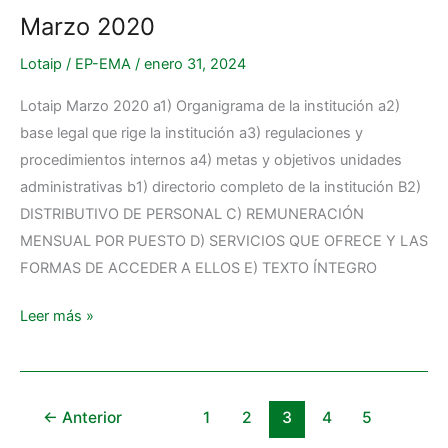
Marzo 2020
Marzo
2020
Lotaip
/
EP-EMA
/
enero 31, 2024
Lotaip Marzo 2020 a1) Organigrama de la institución a2)
base legal que rige la institución a3) regulaciones y
procedimientos internos a4) metas y objetivos unidades
administrativas b1) directorio completo de la institución B2)
DISTRIBUTIVO DE PERSONAL C) REMUNERACIÓN
MENSUAL POR PUESTO D) SERVICIOS QUE OFRECE Y LAS
FORMAS DE ACCEDER A ELLOS E) TEXTO ÍNTEGRO
Leer más »
←
Anterior
1
2
3
4
5