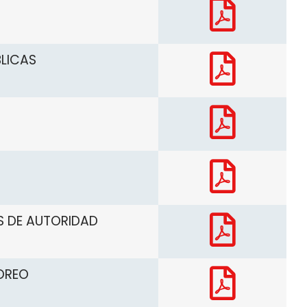
BLICAS
S DE AUTORIDAD
OREO