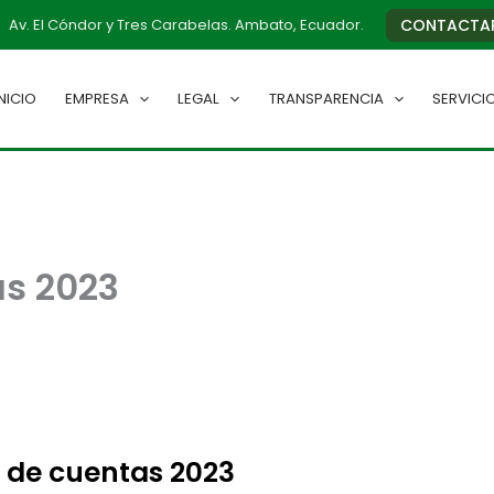
Av. El Cóndor y Tres Carabelas. Ambato, Ecuador.
CONTACTA
INICIO
EMPRESA
LEGAL
TRANSPARENCIA
SERVICI
as 2023
 de cuentas 2023