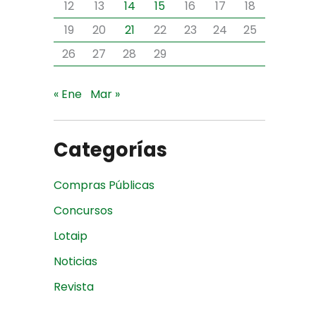
12
13
14
15
16
17
18
19
20
21
22
23
24
25
26
27
28
29
« Ene
Mar »
Categorías
Compras Públicas
Concursos
Lotaip
Noticias
Revista