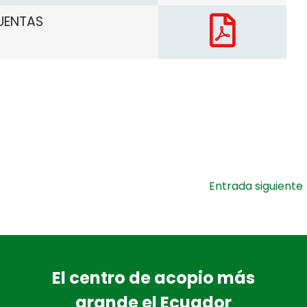
UENTAS
Entrada siguiente
El centro de acopio más
grande el Ecuador